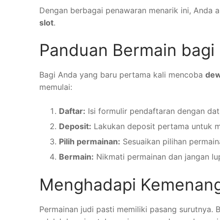
Dengan berbagai penawaran menarik ini, Anda 
slot
.
Panduan Bermain bagi
Bagi Anda yang baru pertama kali mencoba
dew
memulai:
Daftar:
Isi formulir pendaftaran dengan dat
Deposit:
Lakukan deposit pertama untuk m
Pilih permainan:
Sesuaikan pilihan permain
Bermain:
Nikmati permainan dan jangan lu
Menghadapi Kemenang
Permainan judi pasti memiliki pasang surutnya.