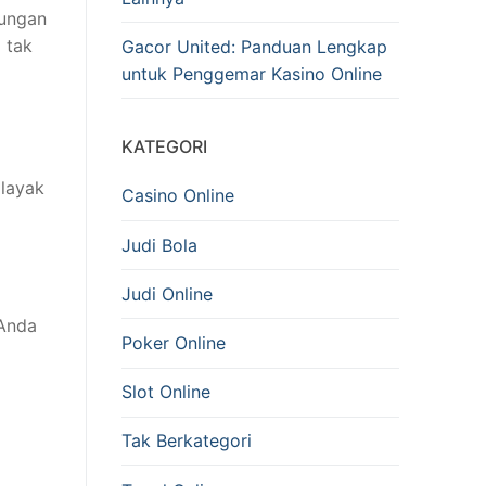
lungan
 tak
Gacor United: Panduan Lengkap
untuk Penggemar Kasino Online
KATEGORI
 layak
Casino Online
Judi Bola
Judi Online
 Anda
Poker Online
Slot Online
Tak Berkategori