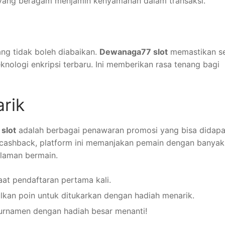
yang beragam menjamin kenyamanan dalam transaksi.
ang tidak boleh diabaikan.
Dewanaga77 slot
memastikan s
nologi enkripsi terbaru. Ini memberikan rasa tenang bagi
rik
slot
adalah berbagai penawaran promosi yang bisa didap
 cashback, platform ini memanjakan pemain dengan banyak
alaman bermain.
at pendaftaran pertama kali.
kan poin untuk ditukarkan dengan hadiah menarik.
turnamen dengan hadiah besar menanti!