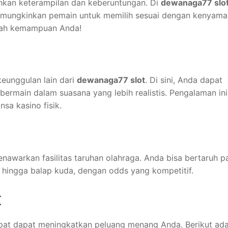
hkan keterampilan dan keberuntungan. Di
dewanaga77 slo
memungkinkan pemain untuk memilih sesuai dengan kenyam
asah kemampuan Anda!
eunggulan lain dari
dewanaga77 slot
. Di sini, Anda dapat
bermain dalam suasana yang lebih realistis. Pengalaman ini
sa kasino fisik.
nawarkan fasilitas taruhan olahraga. Anda bisa bertaruh p
t, hingga balap kuda, dengan odds yang kompetitif.
t
 tepat dapat meningkatkan peluang menang Anda. Berikut ad