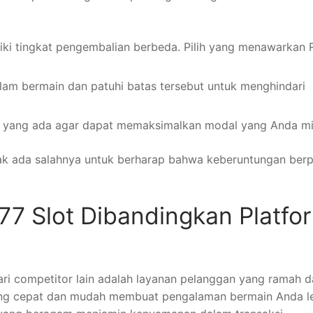
iki tingkat pengembalian berbeda. Pilih yang menawarkan 
am bermain dan patuhi batas tersebut untuk menghindari
i yang ada agar dapat memaksimalkan modal yang Anda mil
dak ada salahnya untuk berharap bahwa keberuntungan berp
7 Slot Dibandingkan Platfo
ri competitor lain adalah layanan pelanggan yang ramah d
 yang cepat dan mudah membuat pengalaman bermain Anda l