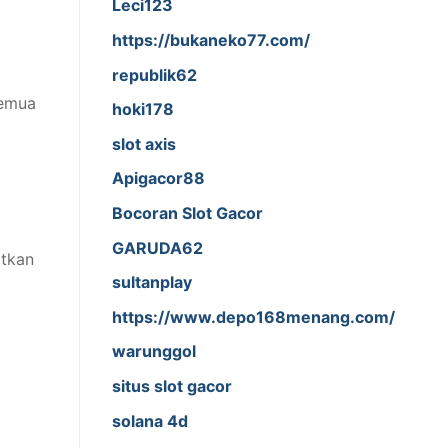
Leci123
https://bukaneko77.com/
republik62
emua
hoki178
slot axis
Apigacor88
Bocoran Slot Gacor
GARUDA62
atkan
sultanplay
https://www.depo168menang.com/
warunggol
situs slot gacor
solana 4d