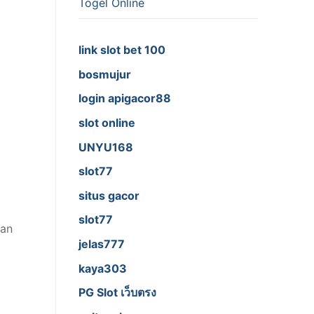
Togel Online
link slot bet 100
bosmujur
login apigacor88
slot online
UNYU168
slot77
situs gacor
slot77
ran
jelas777
kaya303
PG Slot เว็บตรง