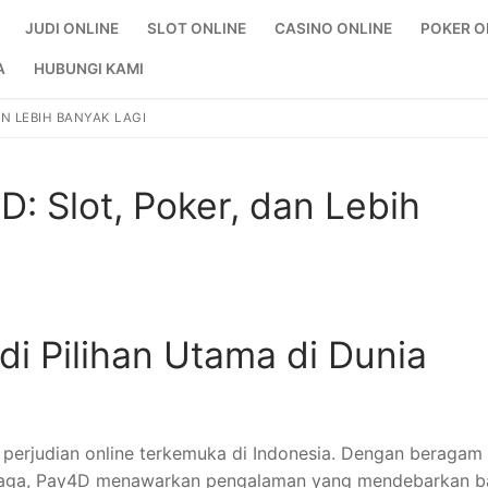
JUDI ONLINE
SLOT ONLINE
CASINO ONLINE
POKER O
A
HUBUNGI KAMI
AN LEBIH BANYAK LAGI
D: Slot, Poker, dan Lebih
 Pilihan Utama di Dunia
 perjudian online terkemuka di Indonesia. Dengan beragam
lahraga, Pay4D menawarkan pengalaman yang mendebarkan b