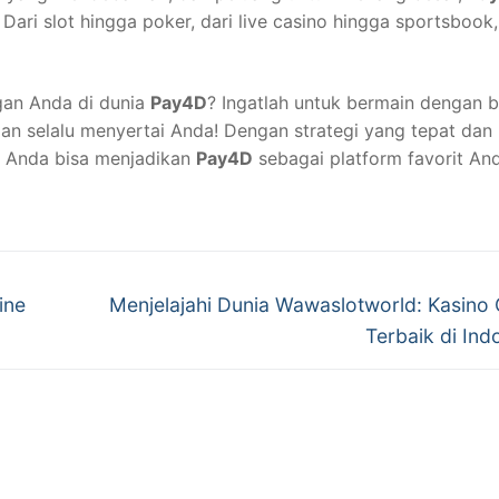
Dari slot hingga poker, dari live casino hingga sportsbook
gan Anda di dunia
Pay4D
? Ingatlah untuk bermain dengan bi
n selalu menyertai Anda! Dengan strategi yang tepat dan
 Anda bisa menjadikan
Pay4D
sebagai platform favorit An
Next
ine
Menjelajahi Dunia Wawaslotworld: Kasino 
post:
Terbaik di Ind