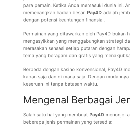
para pemain. Ketika Anda memasuki dunia ini, A
memenangkan hadiah besar.
Pay4D
adalah jemb
dengan potensi keuntungan finansial.
Permainan yang ditawarkan oleh Pay4D bukan h
mengasyikkan yang menggabungkan strategi dan
merasakan sensasi setiap putaran dengan har
tema yang beragam dan grafis yang menakjubkan,
Berbeda dengan kasino konvensional, Pay4D m
kapan saja dan di mana saja. Dengan mudahnya 
keseruan ini tanpa batasan waktu.
Mengenal Berbagai Jen
Salah satu hal yang membuat
Pay4D
menonjol ad
beberapa jenis permainan yang tersedia: