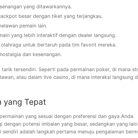
senangan yang ditawarkannya.
ckpot besar dengan tiket yang terjangkau.
melawan pemain lain.
n yang lebih interaktif dengan dealer langsung.
lahraga untuk bertaruh pada tim favorit mereka.
nostalgia dan kesenangan.
tarik tersendiri. Seperti pada permainan poker, di mana st
awan, atau dalam live casino, di mana interaksi langsung 
n yang Tepat
 permainan yang sesuai dengan preferensi dan gaya Anda.
gi dengan potensi imbalan yang besar, sedangkan yang lain
ri sendiri adalah langkah pertama menuju pengalaman berm