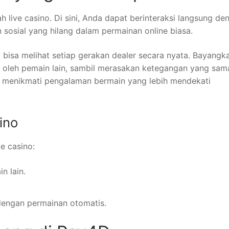
h live casino. Di sini, Anda dapat berinteraksi langsung de
 sosial yang hilang dalam permainan online biasa.
bisa melihat setiap gerakan dealer secara nyata. Bayangk
gi oleh pemain lain, sambil merasakan ketegangan yang sam
ntuk menikmati pengalaman bermain yang lebih mendekati
ino
e casino:
n lain.
dengan permainan otomatis.