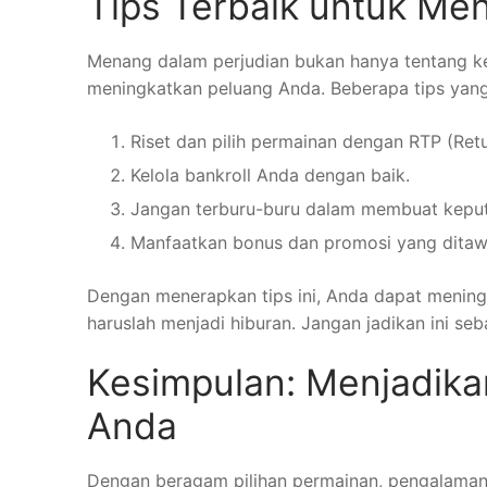
Tips Terbaik untuk Me
Menang dalam perjudian bukan hanya tentang k
meningkatkan peluang Anda. Beberapa tips yang 
Riset dan pilih permainan dengan RTP (Retu
Kelola bankroll Anda dengan baik.
Jangan terburu-buru dalam membuat keput
Manfaatkan bonus dan promosi yang ditaw
Dengan menerapkan tips ini, Anda dapat mening
haruslah menjadi hiburan. Jangan jadikan ini se
Kesimpulan: Menjadika
Anda
Dengan beragam pilihan permainan, pengalama