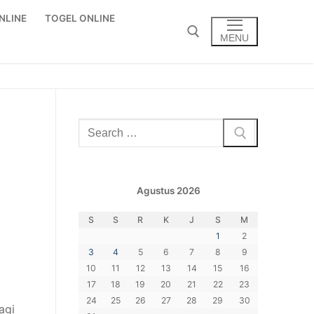
NLINE
TOGEL ONLINE
MENU
Cari:
Cari:
Agustus 2026
S
S
R
K
J
S
M
1
2
3
4
5
6
7
8
9
10
11
12
13
14
15
16
17
18
19
20
21
22
23
24
25
26
27
28
29
30
agi