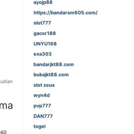
ayojp88
https://bandarsm605.com/
slot777
gacor188
UNYU168
exa303
bandarjkt88.com
bukajkt88.com
judian
slot zeus
wyn4d
ama
pvp777
DAN777
togel
y4D