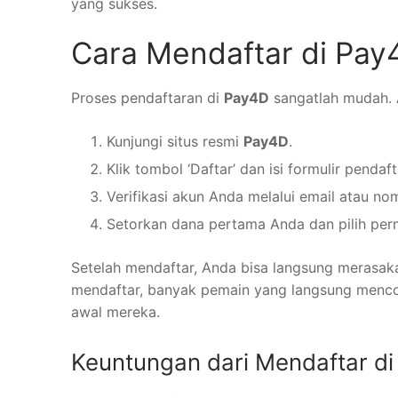
yang sukses.
Cara Mendaftar di Pay
Proses pendaftaran di
Pay4D
sangatlah mudah. A
Kunjungi situs resmi
Pay4D
.
Klik tombol ‘Daftar’ dan isi formulir pendaft
Verifikasi akun Anda melalui email atau no
Setorkan dana pertama Anda dan pilih per
Setelah mendaftar, Anda bisa langsung merasaka
mendaftar, banyak pemain yang langsung menco
awal mereka.
Keuntungan dari Mendaftar d