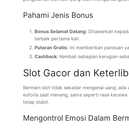
Pahami Jenis Bonus
Bonus Selamat Datang:
Ditawarkan kepad
terbaik pertama kali.
Putaran Gratis:
Ini memberikan panduan ya
Cashback:
Kembali sebagian kerugian sebag
Slot Gacor dan Keterli
Bermain slot tidak sekadar mengenai uang; ada
euforia saat menang, sama seperti rasa kecewa 
tetap stabil.
Mengontrol Emosi Dalam Ber