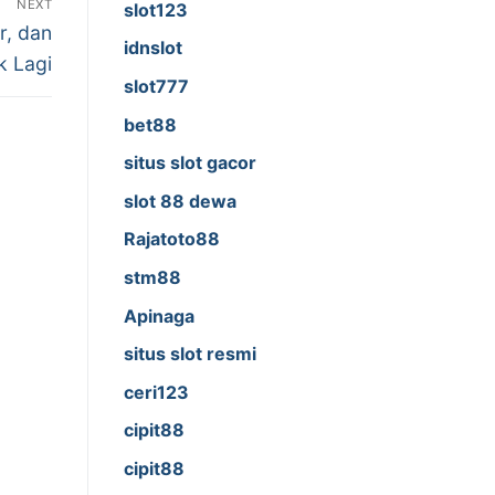
NEXT
slot123
r, dan
idnslot
k Lagi
slot777
bet88
situs slot gacor
slot 88 dewa
Rajatoto88
stm88
Apinaga
situs slot resmi
ceri123
cipit88
cipit88