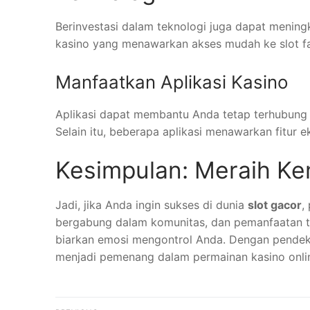
Berinvestasi dalam teknologi juga dapat menin
kasino yang menawarkan akses mudah ke slot fav
Manfaatkan Aplikasi Kasino
Aplikasi dapat membantu Anda tetap terhubung da
Selain itu, beberapa aplikasi menawarkan fitur ek
Kesimpulan: Meraih Ke
Jadi, jika Anda ingin sukses di dunia
slot gacor
,
bergabung dalam komunitas, dan pemanfaatan te
biarkan emosi mengontrol Anda. Dengan pendek
menjadi pemenang dalam permainan kasino onli
Navigasi