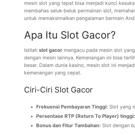
mesin slot yang tepat bisa menjadi kunci kesuk
membahas seluk-beluk permainan slot, memahami 
untuk memaksimalkan pengalaman bermain And
Apa Itu Slot Gacor?
Istilah
slot gacor
mengacu pada mesin slot yang
dengan mesin lainnya. Kemenangan ini bisa terli
besar. Dalam dunia kasino, mesin slot ini menja
kemenangan yang cepat.
Ciri-Ciri Slot Gacor
Frekuensi Pembayaran Tinggi:
Slot yang m
Persentase RTP (Return To Player) tinggi:
Bonus dan Fitur Tambahan:
Slot dengan ba