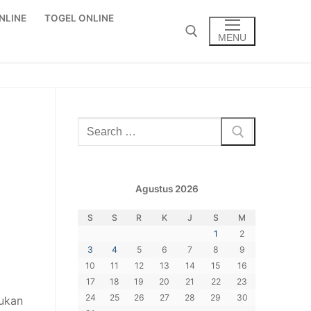
NLINE
TOGEL ONLINE
MENU
Cari:
Cari:
Agustus 2026
S
S
R
K
J
S
M
1
2
3
4
5
6
7
8
9
10
11
12
13
14
15
16
17
18
19
20
21
22
23
24
25
26
27
28
29
30
mukan