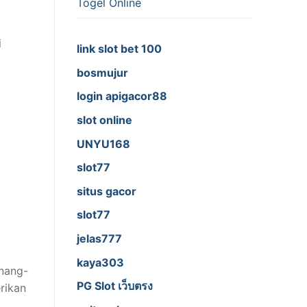
Togel Online
i
link slot bet 100
bosmujur
login apigacor88
slot online
UNYU168
slot77
situs gacor
slot77
jelas777
kaya303
enang-
PG Slot เว็บตรง
rikan