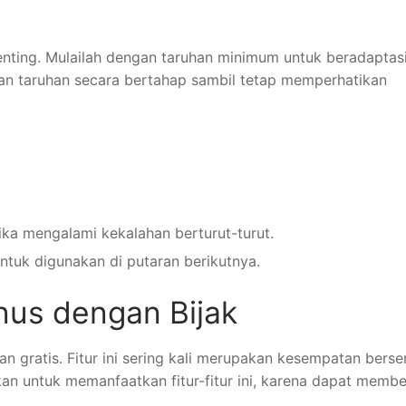
enting. Mulailah dengan taruhan minimum untuk beradaptas
an taruhan secara bertahap sambil tetap memperhatikan
ika mengalami kekalahan berturut-turut.
tuk digunakan di putaran berikutnya.
us dengan Bijak
 gratis. Fitur ini sering kali merupakan kesempatan bers
n untuk memanfaatkan fitur-fitur ini, karena dapat membe
.