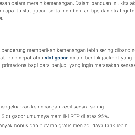
sesan dalam meraih kemenangan. Dalam panduan ini, kita a
apa itu slot gacor, serta memberikan tips dan strategi te
a.
 cenderung memberikan kemenangan lebih sering dibandi
hat lebih cepat atau
slot gacor
dalam bentuk jackpot yang 
di primadona bagi para penjudi yang ingin merasakan sensas
engeluarkan kemenangan kecil secara sering.
Slot gacor umumnya memiliki RTP di atas 95%.
nyak bonus dan putaran gratis menjadi daya tarik lebih.