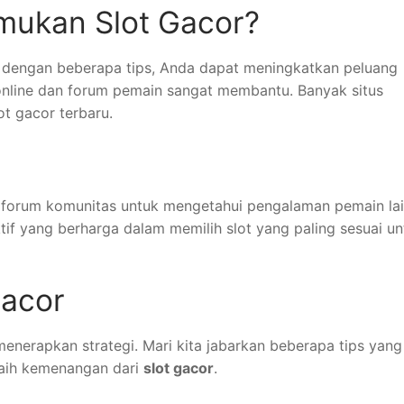
ukan Slot Gacor?
pi dengan beberapa tips, Anda dapat meningkatkan peluang
 online dan forum pemain sangat membantu. Banyak situs
t gacor terbaru.
forum komunitas untuk mengetahui pengalaman pemain lai
f yang berharga dalam memilih slot yang paling sesuai un
Gacor
nerapkan strategi. Mari kita jabarkan beberapa tips yang
aih kemenangan dari
slot gacor
.