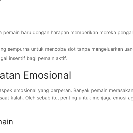
a pemain baru dengan harapan memberikan mereka penga
ng sempurna untuk mencoba slot tanpa mengeluarkan uan
ai insentif bagi pemain aktif.
batan Emosional
 aspek emosional yang berperan. Banyak pemain merasaka
saat kalah. Oleh sebab itu, penting untuk menjaga emosi a
main