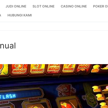
JUDI ONLINE
SLOT ONLINE
CASINO ONLINE
POKER O
A
HUBUNGI KAMI
anual