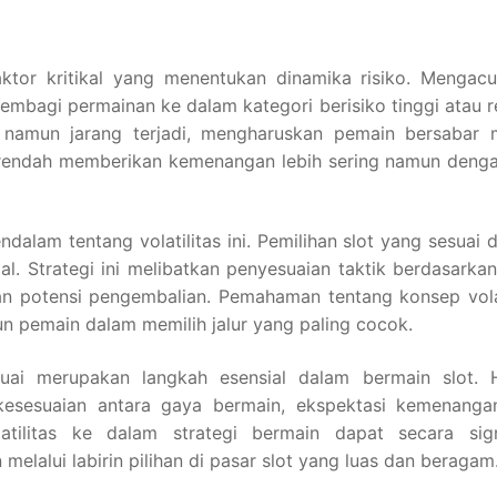
aktor kritikal yang menentukan dinamika risiko. Mengac
membagi permainan ke dalam kategori berisiko tinggi atau r
r namun jarang terjadi, mengharuskan pemain bersabar m
o rendah memberikan kemenangan lebih sering namun dengan
lam tentang volatilitas ini. Pemilihan slot yang sesuai 
al. Strategi ini melibatkan penyesuaian taktik berdasarkan
an potensi pengembalian. Pemahaman tentang konsep volat
un pemain dalam memilih jalur yang paling cocok.
esuai merupakan langkah esensial dalam bermain slot. H
kesesuaian antara gaya bermain, ekspektasi kemenanga
tilitas ke dalam strategi bermain dapat secara sign
lalui labirin pilihan di pasar slot yang luas dan beragam