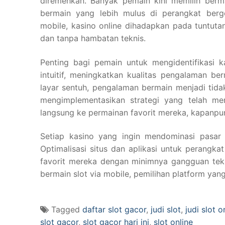
diremehkan. Banyak pemain kini memilih berm
bermain yang lebih mulus di perangkat berg
mobile, kasino online dihadapkan pada tuntuta
dan tanpa hambatan teknis.
Penting bagi pemain untuk mengidentifikasi 
intuitif, meningkatkan kualitas pengalaman be
layar sentuh, pengalaman bermain menjadi tida
mengimplementasikan strategi yang telah mer
langsung ke permainan favorit mereka, kapanp
Setiap kasino yang ingin mendominasi pasar 
Optimalisasi situs dan aplikasi untuk perang
favorit mereka dengan minimnya gangguan tek
bermain slot via mobile, pemilihan platform yan
Tagged
daftar slot gacor
,
judi slot
,
judi slot o
slot gacor
,
slot gacor hari ini
,
slot online