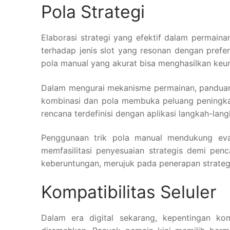
Pola Strategi
Elaborasi strategi yang efektif dalam permainan
terhadap jenis slot yang resonan dengan preferen
pola manual yang akurat bisa menghasilkan keung
Dalam mengurai mekanisme permainan, panduan p
kombinasi dan pola membuka peluang peningkat
rencana terdefinisi dengan aplikasi langkah-lang
Penggunaan trik pola manual mendukung evalu
memfasilitasi penyesuaian strategis demi penc
keberuntungan, merujuk pada penerapan strate
Kompatibilitas Seluler
Dalam era digital sekarang, kepentingan komp