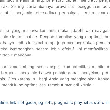
ain slot melalui smartphone atau tablet, menuntut peng
erak. Seiring bertambahnya prevalensi penggunaan per
n untuk menjamin ketersediaan permainan mereka secara e
kasino yang menawarkan antarmuka adaptif dan navigas
rmain slot di mobile. Dengan tampilan yang dioptimalkan
k hanya lebih aksesibel tetapi juga memungkinkan pemain
eka kembangkan secara lebih efektif. Ini memfasilitasi
un dan dimanapun.
harus menimbang serius aspek kompatibilitas mobile m
kat bergerak menjamin bahwa pemain dapat menyelami per
nis. Oleh karena itu, bagi Anda yang menginginkan keny
g mendukung optimalisasi tersebut menjadi krusial.
nline
,
link slot gacor
,
pg soft
,
pragmatic play
,
situs slot onli