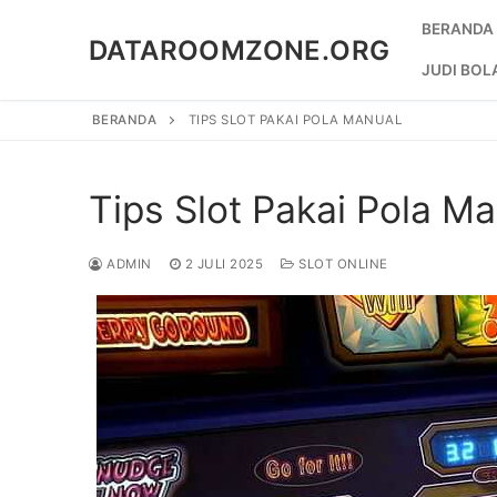
Lompat
BERANDA
ke
DATAROOMZONE.ORG
konten
JUDI BOL
BERANDA
TIPS SLOT PAKAI POLA MANUAL
Tips Slot Pakai Pola M
ADMIN
2 JULI 2025
SLOT ONLINE