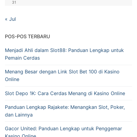
31
« Jul
POS-POS TERBARU
Menjadi Ahli dalam Slot88: Panduan Lengkap untuk
Pemain Cerdas
Menang Besar dengan Link Slot Bet 100 di Kasino
Online
Slot Depo 1K: Cara Cerdas Menang di Kasino Online
Panduan Lengkap Rajakete: Menangkan Slot, Poker,
dan Lainnya
Gacor United: Panduan Lengkap untuk Penggemar
Kasino Online