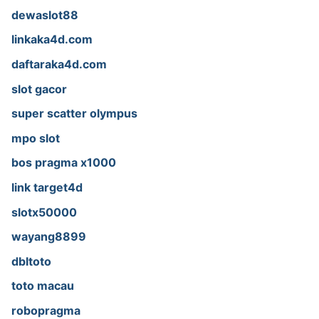
dewaslot88
linkaka4d.com
daftaraka4d.com
slot gacor
super scatter olympus
mpo slot
bos pragma x1000
link target4d
slotx50000
wayang8899
dbltoto
toto macau
robopragma