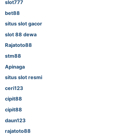
slot777
bet88
situs slot gacor
slot 88 dewa
Rajatoto88
stm88
Apinaga
situs slot resmi
ceri123
cipit88
cipit88
daun123
rajatoto88