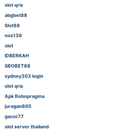
slot qris
abgbet88
Slot88
nos138
slot
IDBERKAH
SBOBET88
sydney303 login
slot qris
Apk Robopragma
juragan805
gacor77
slot server thailand