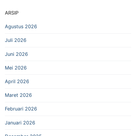
ARSIP
Agustus 2026
Juli 2026
Juni 2026
Mei 2026
April 2026
Maret 2026
Februari 2026
Januari 2026