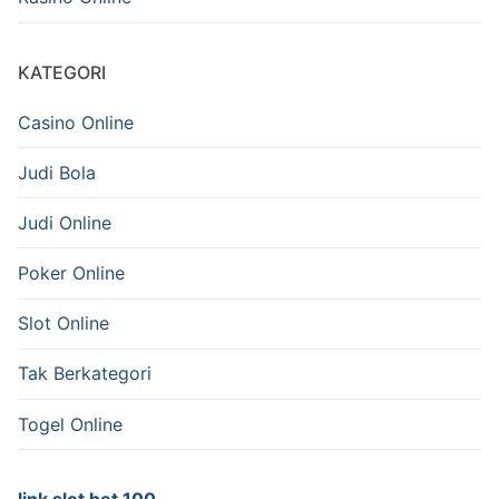
KATEGORI
Casino Online
Judi Bola
Judi Online
Poker Online
Slot Online
Tak Berkategori
Togel Online