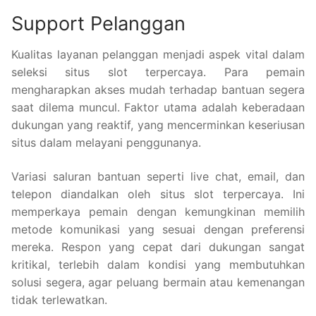
Support Pelanggan
Kualitas layanan pelanggan menjadi aspek vital dalam
seleksi situs slot terpercaya. Para pemain
mengharapkan akses mudah terhadap bantuan segera
saat dilema muncul. Faktor utama adalah keberadaan
dukungan yang reaktif, yang mencerminkan keseriusan
situs dalam melayani penggunanya.
Variasi saluran bantuan seperti live chat, email, dan
telepon diandalkan oleh situs slot terpercaya. Ini
memperkaya pemain dengan kemungkinan memilih
metode komunikasi yang sesuai dengan preferensi
mereka. Respon yang cepat dari dukungan sangat
kritikal, terlebih dalam kondisi yang membutuhkan
solusi segera, agar peluang bermain atau kemenangan
tidak terlewatkan.