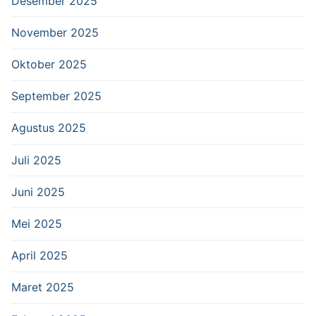
Desember 2025
November 2025
Oktober 2025
September 2025
Agustus 2025
Juli 2025
Juni 2025
Mei 2025
April 2025
Maret 2025