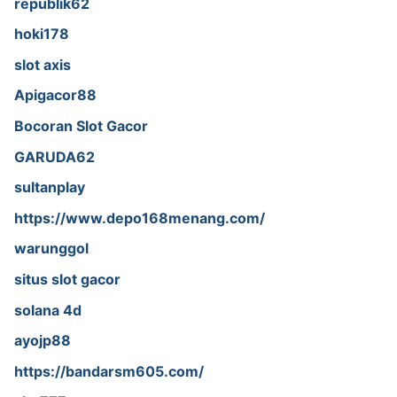
republik62
hoki178
slot axis
Apigacor88
Bocoran Slot Gacor
GARUDA62
sultanplay
https://www.depo168menang.com/
warunggol
situs slot gacor
solana 4d
ayojp88
https://bandarsm605.com/