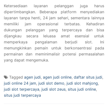
Ketersediaan layanan pelanggan juga harus
dipertimbangkan. Beberapa platform menyediakan
layanan tanpa henti, 24 jam sehari, sementara lainnya
memiliki jam operasional terbatas. Kehadiran
dukungan pelanggan yang terpercaya dan bisa
dijangkau secara leluasa amat esensial untuk
memperkaya pengalaman berjudi slot. Ini
memungkinkan pemain untuk berkonsentrasi pada
permainan dan meminimalisir potensi permasalahan
yang dapat mengemuka.
Tagged
agen judi
,
agen judi online
,
daftar situs judi
,
judi online 24 jam
,
judi slot demo
,
judi slot mahjong
,
judi slot terpercaya
,
judi slot zeus
,
situs judi online
,
situs judi terpercaya
Navigasi