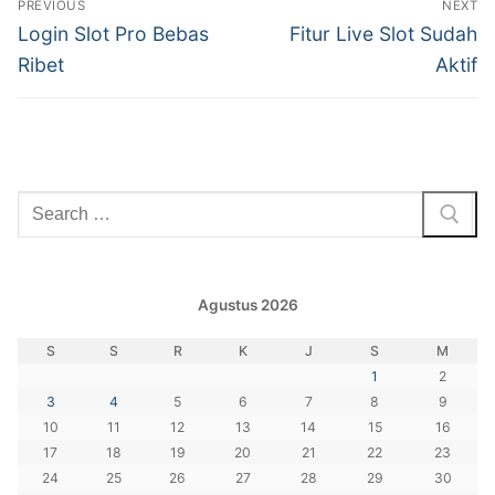
PREVIOUS
NEXT
pos
Previous
Next
Login Slot Pro Bebas
Fitur Live Slot Sudah
post:
post:
Ribet
Aktif
Cari:
Agustus 2026
S
S
R
K
J
S
M
1
2
3
4
5
6
7
8
9
10
11
12
13
14
15
16
17
18
19
20
21
22
23
24
25
26
27
28
29
30