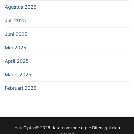
Agustus 2025
Juli 2025
Juni 2025
Mei 2025
April 2025
Maret 2025
Februari 2025
Hak Cipta © 2026 dataroomzone.org – Ditenagai oleh