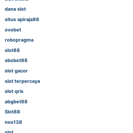
dana slot
situs apiraja88
ovobet
robopragma
slot88
sbobet88
slot gacor
slot terpercaya
slot qris
abgbet88
Slot88
nos138
slot