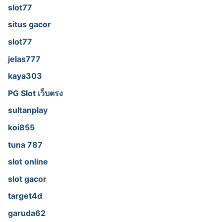
slot77
situs gacor
slot77
jelas777
kaya303
PG Slot เว็บตรง
sultanplay
koi855
tuna 787
slot online
slot gacor
target4d
garuda62