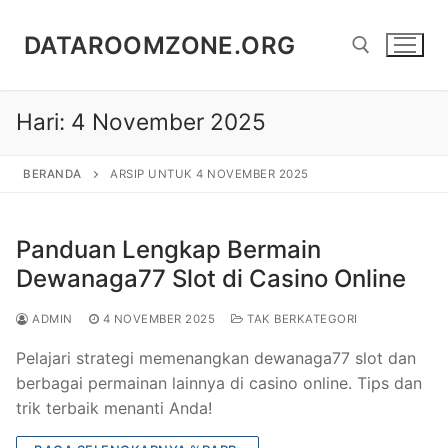
Lompat
ke
DATAROOMZONE.ORG
konten
Hari:
4 November 2025
Cari:
BERANDA
ARSIP UNTUK 4 NOVEMBER 2025
Panduan Lengkap Bermain
Dewanaga77 Slot di Casino Online
ADMIN
4 NOVEMBER 2025
TAK BERKATEGORI
Pelajari strategi memenangkan dewanaga77 slot dan
berbagai permainan lainnya di casino online. Tips dan
trik terbaik menanti Anda!