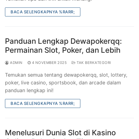
BACA SELENGKAPNYA %RARR;
Panduan Lengkap Dewapokerqq:
Permainan Slot, Poker, dan Lebih
ADMIN
4 NOVEMBER 2025
TAK BERKATEGORI
Temukan semua tentang dewapokerqq, slot, lottery,
poker, live casino, sportsbook, dan arcade dalam
panduan lengkap ini!
BACA SELENGKAPNYA %RARR;
Menelusuri Dunia Slot di Kasino