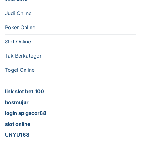
Judi Online
Poker Online
Slot Online
Tak Berkategori
Togel Online
link slot bet 100
bosmujur
login apigacor88
slot online
UNYU168